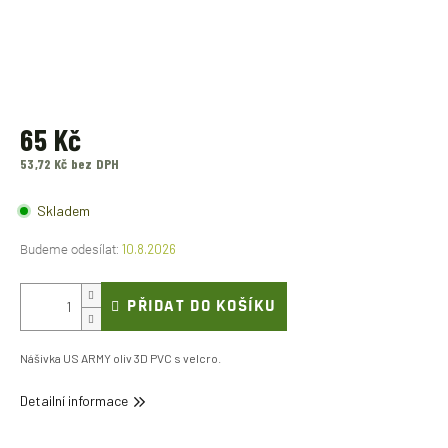
65 Kč
53,72 Kč bez DPH
Měrná
cena:
Skladem
10.8.2026
PŘIDAT DO KOŠÍKU
Nášivka US ARMY oliv 3D PVC s velcro.
Detailní informace