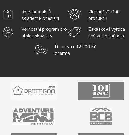
95 % produktů
Více než 20 000
skladem k odeslání
produktů
Věrnostní program pro
Zakázková výroba
stálé zákazníky
nášivek a známek
Doprava od 3 500 Kč
zdarma