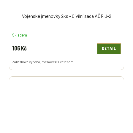
Vojenské jmenovky 2ks - Civilní sada AČR J-2
Skladem
106 Kč
DETAIL
Zakázková výroba jmenovek s velcrem.