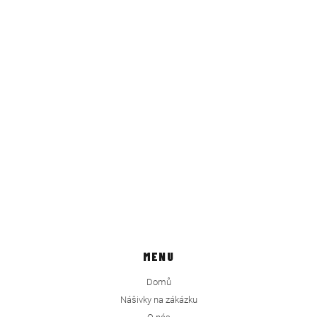
MENU
Domů
Nášivky na zákázku