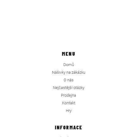
MENU
Domů
Nášivky na zákázku
O nás
Nejčastější otázky
Prodejna
Kontakt
Hry
INFORMACE