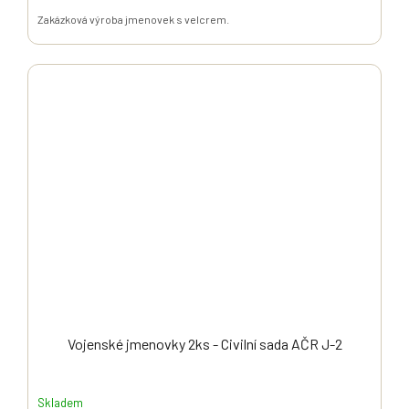
Zakázková výroba jmenovek s velcrem.
Vojenské jmenovky 2ks - Civilní sada AČR J-2
Skladem