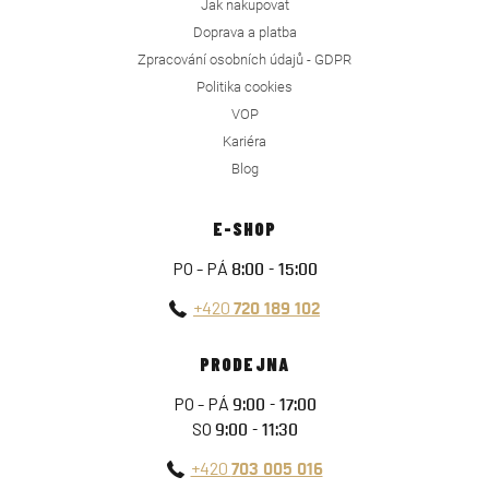
Jak nakupovat
Doprava a platba
Zpracování osobních údajů - GDPR
Politika cookies
VOP
Kariéra
Blog
E-SHOP
PO - PÁ
8:00 - 15:00
+420
720 189 102
PRODEJNA
PO - PÁ
9:00 - 17:00
SO
9:00 - 11:30
+420
703 005 016