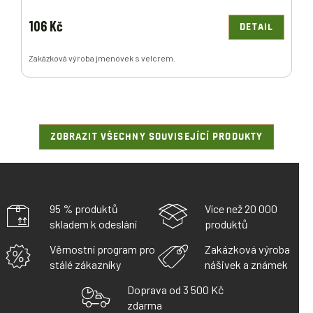
106 Kč
DETAIL
Zakázková výroba jmenovek s velcrem.
ZOBRAZIT VŠECHNY SOUVISEJÍCÍ PRODUKTY
95 % produktů
Více než 20 000
skladem k odeslání
produktů
Věrnostní program pro
Zakázková výroba
stálé zákazníky
nášivek a známek
Doprava od 3 500 Kč
zdarma