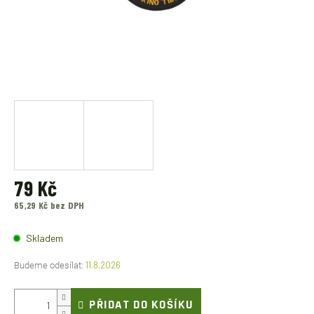
79 Kč
65,29 Kč bez DPH
Měrná
cena:
Skladem
11.8.2026
PŘIDAT DO KOŠÍKU