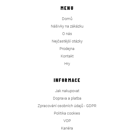
MENU
Domů
Nášivky na zákázku
O nás
Nejčastější otázky
Prodejna
Kontakt
Hry
INFORMACE
Jak nakupovat
Doprava a platba
Zpracování osobních údajů - GDPR
Politika cookies
VOP
Kariéra