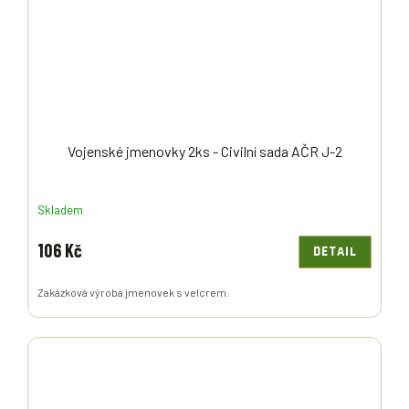
Vojenské jmenovky 2ks - Civilní sada AČR J-2
Skladem
106 Kč
DETAIL
Zakázková výroba jmenovek s velcrem.