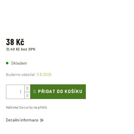
38 Kč
31,40 Kč bez DPH
Měrná
cena:
Skladem
11.8.2026
PŘIDAT DO KOŠÍKU
Nášivka Security na přišití.
Detailní informace