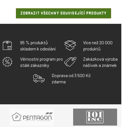
ZOBRAZIT VŠECHNY SOUVISEJÍCÍ PRODUKTY
95 % produktů
Více než 20 000
skladem k odeslání
produktů
Věrnostní program pro
Zakázková výroba
stálé zákazníky
nášivek a známek
Doprava od 3 500 Kč
zdarma