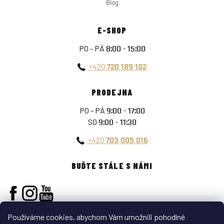
Blog
E-SHOP
PO - PÁ
8:00 - 15:00
+420
720 189 102
PRODEJNA
PO - PÁ
9:00 - 17:00
SO
9:00 - 11:30
+420
703 005 016
BUĎTE STÁLE S NÁMI
Používáme cookies, abychom Vám umožnili pohodlné