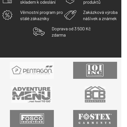
skladem k odeslání
produktů
Věrnostní program pro
Zakázková výroba
stálé zákazníky
nášivek a známek
Doprava od 3 500 Kč
zdarma