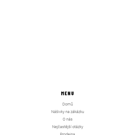
MENU
Domů
Nášivky na zákázku
O nás
Nejčastější otázky
Prodejna