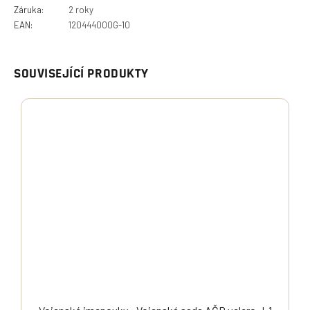
Záruka
:
2 roky
EAN
:
120444000G-10
SOUVISEJÍCÍ PRODUKTY