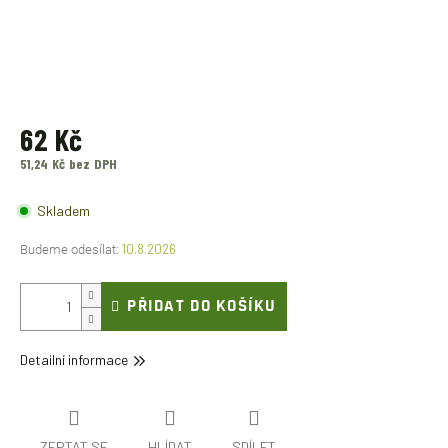
62 Kč
51,24 Kč bez DPH
Měrná
cena:
Skladem
10.8.2026
PŘIDAT DO KOŠÍKU
Detailní informace
ZEPTAT SE
HLÍDAT
SDÍLET