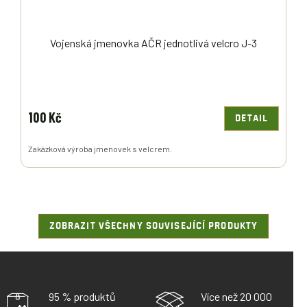
Vojenská jmenovka AČR jednotlivá velcro J-3
100 Kč
DETAIL
Zakázková výroba jmenovek s velcrem.
ZOBRAZIT VŠECHNY SOUVISEJÍCÍ PRODUKTY
95 % produktů
Více než 20 000