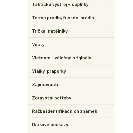
Taktická výstroj + doplňky
Termo prádlo, funkční prádlo
Trička, nátělníky
Vesty
Vietnam - válečné originály
Vlajky, praporky
Zajímavosti
Zdravotní potřeby
Ražba identifikačních známek
Dárkové poukazy