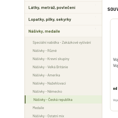
Látky, metráž, povlečení
SOUV
Lopatky, pilky, sekyrky
Nášivky, medaile
Speciální nabídka - Zakázkové vyšívání
Nášivky - Různé
Nášivky - Krevní skupiny
Vo
Vo
Nášivky - Velká Británie
ve
Nášivky - Amerika
Nášivky - Nažehlovací
od
Nášivky - Německo
Nášivky - Česká republika
Voj
Medaile
Nášivky - Ostatní mix