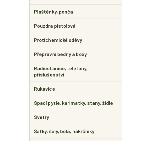
Pláštěnky, ponča
Pouzdra pistolová
Protichemické oděvy
Přepravní bedny a boxy
Radiostanice, telefony,
příslušenství
Rukavice
Spací pytle, karimatky, stany, židle
Svetry
Šátky, šály, bola, nákrčníky