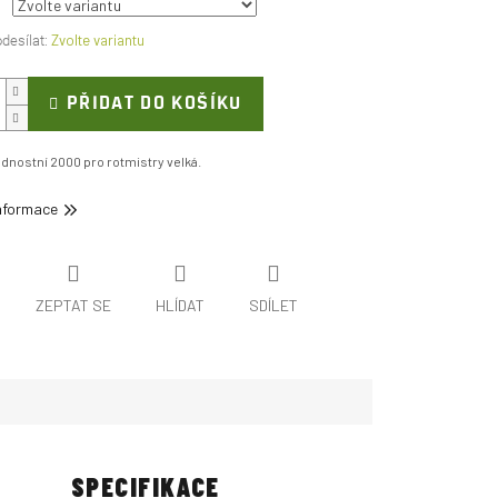
Zvolte variantu
PŘIDAT DO KOŠÍKU
dnostní 2000 pro rotmistry velká.
informace
ZEPTAT SE
HLÍDAT
SDÍLET
SPECIFIKACE