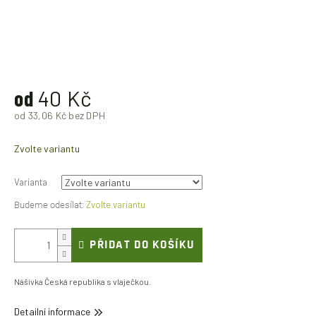
od
40 Kč
od
33,06 Kč
bez DPH
Měrná
cena:
Zvolte variantu
Varianta
Zvolte variantu
PŘIDAT DO KOŠÍKU
Nášivka Česká republika s vlaječkou.
Detailní informace