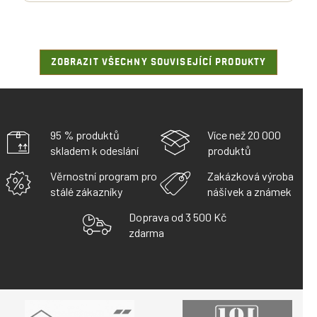
ZOBRAZIT VŠECHNY SOUVISEJÍCÍ PRODUKTY
95 % produktů
Více než 20 000
skladem k odeslání
produktů
Věrnostní program pro
Zakázková výroba
stálé zákazníky
nášivek a známek
Doprava od 3 500 Kč
zdarma