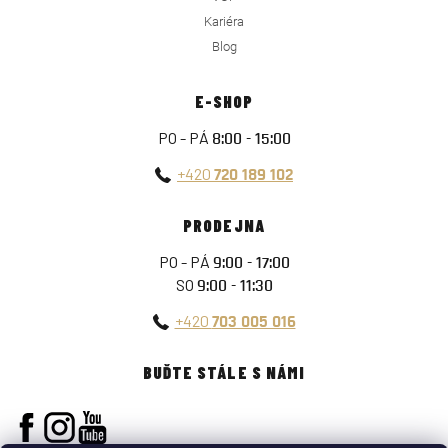
Kariéra
Blog
E-SHOP
PO - PÁ
8:00 - 15:00
+420
720 189 102
PRODEJNA
PO - PÁ
9:00 - 17:00
SO
9:00 - 11:30
+420
703 005 016
BUĎTE STÁLE S NÁMI