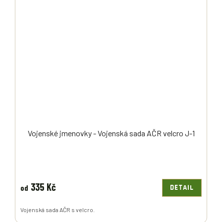
Vojenské jmenovky - Vojenská sada AČR velcro J-1
335 Kč
od
DETAIL
Vojenská sada AČR s velcro.