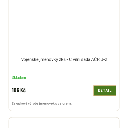
Vojenské jmenovky 2ks - Civilní sada AČR J-2
Skladem
106 Kč
DETAIL
Zakázková výroba jmenovek s velcrem.