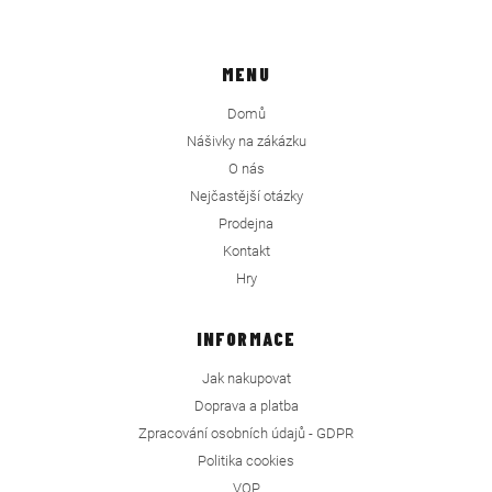
MENU
Domů
Nášivky na zákázku
O nás
Nejčastější otázky
Prodejna
Kontakt
Hry
INFORMACE
Jak nakupovat
Doprava a platba
Zpracování osobních údajů - GDPR
Politika cookies
VOP