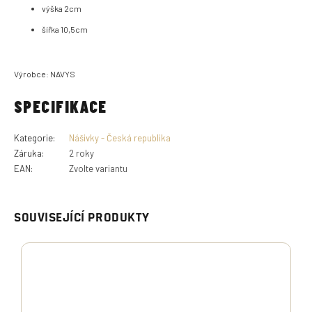
výška 2cm
šířka 10,5cm
Výrobce: NAVYS
SPECIFIKACE
Kategorie
:
Nášivky - Česká republika
Záruka
:
2 roky
EAN
:
Zvolte variantu
SOUVISEJÍCÍ PRODUKTY