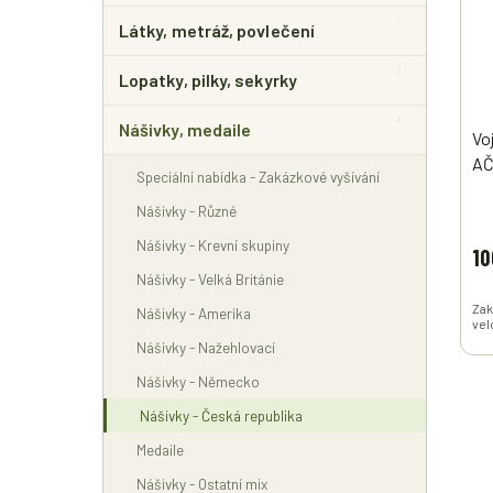
Látky, metráž, povlečení
Lopatky, pilky, sekyrky
Nášivky, medaile
Vo
AČ
Speciální nabídka - Zakázkové vyšívání
3
Nášivky - Různé
Nášivky - Krevní skupiny
10
Nášivky - Velká Británie
Zak
Nášivky - Amerika
vel
Nášivky - Nažehlovací
Nášivky - Německo
Nášivky - Česká republika
Medaile
Nášivky - Ostatní mix