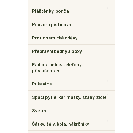
Pláštěnky, ponča
Pouzdra pistolová
Protichemické oděvy
Přepravní bedny a boxy
Radiostanice, telefony,
příslušenství
Rukavice
Spací pytle, karimatky, stany, židle
Svetry
Šátky, šály, bola, nákrčníky