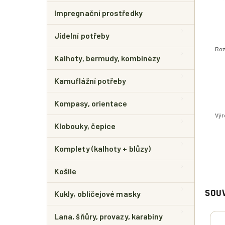
Impregnační prostředky
Jídelní potřeby
Roz
Kalhoty, bermudy, kombinézy
Kamuflážní potřeby
Kompasy, orientace
Výr
Klobouky, čepice
Komplety (kalhoty + blůzy)
Košile
Kukly, obličejové masky
SOUV
Lana, šňůry, provazy, karabiny