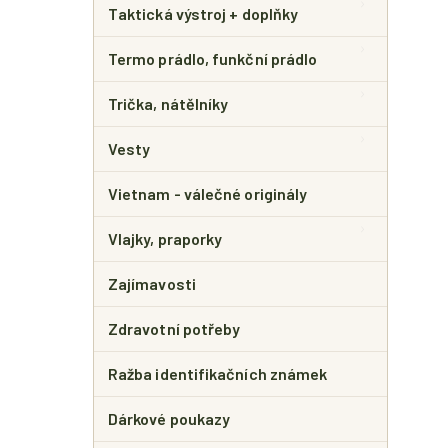
Taktická výstroj + doplňky
Termo prádlo, funkční prádlo
Trička, nátělníky
Vesty
Vietnam - válečné originály
Vlajky, praporky
Zajímavosti
Zdravotní potřeby
Ražba identifikačních známek
Dárkové poukazy