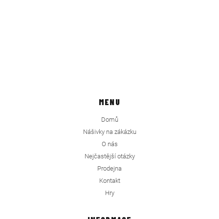
MENU
Domů
Nášivky na zákázku
O nás
Nejčastější otázky
Prodejna
Kontakt
Hry