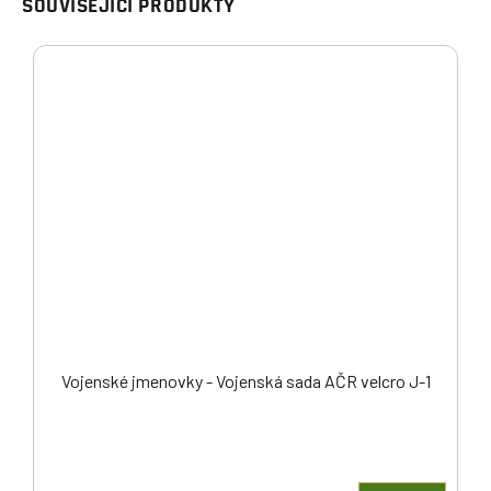
SOUVISEJÍCÍ PRODUKTY
Vojenské jmenovky - Vojenská sada AČR velcro J-1