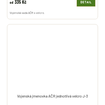
335 Kč
od
DETAIL
Vojenská sada AČR s velcro.
Vojenská jmenovka AČR jednotlivá velcro J-3