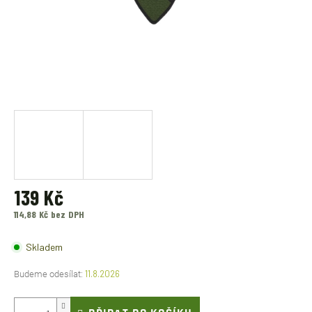
139 Kč
114,88 Kč bez DPH
Měrná
cena:
Skladem
11.8.2026