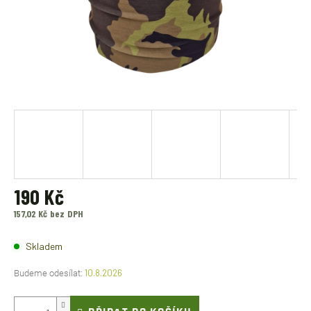
190 Kč
157,02 Kč bez DPH
Měrná
cena:
Skladem
10.8.2026