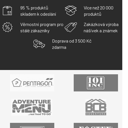
95 % produktů
Více než 20 000
skladem k odeslání
produktů
Věrnostní program pro
Zakázková výroba
stálé zákazníky
nášivek a známek
Doprava od 3 500 Kč
zdarma