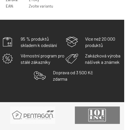
EAN
:
Zvolte variantu
95 % produktů
Více než 20 000
skladem k odeslání
produktů
Věrnostní program pro
Zakázková výroba
stálé zákazníky
nášivek a známek
Doprava od 3 500 Kč
zdarma