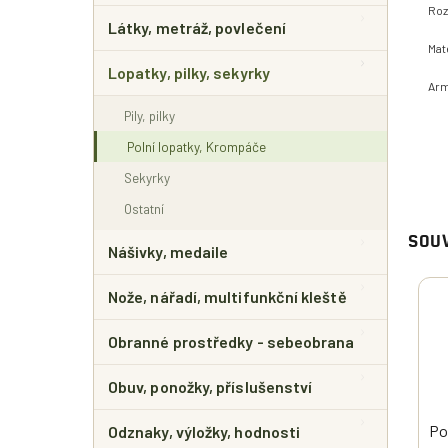
Roz
Látky, metráž, povlečení
Mat
Lopatky, pilky, sekyrky
Arm
Pily, pilky
Polní lopatky, Krompáče
Sekyrky
Ostatní
SOUV
Nášivky, medaile
Nože, nářadí, multifunkční kleště
Obranné prostředky - sebeobrana
Obuv, ponožky, příslušenství
Po
Odznaky, výložky, hodnosti