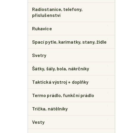
Radiostanice, telefony,
příslušenství
Rukavice
Spací pytle, karimatky, stany, židle
Svetry
Šátky, šály, bola, nákrčníky
Taktická výstroj + doplňky
Termo prádlo, funkční prádlo
Trička, nátělníky
Vesty