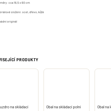
měry: cca 16,5 x 60 cm
eriálové složení: ocel, dřevo, kůže
ádní originál
ISEJÍCÍ PRODUKTY
uzdro na skládací
Obal na skládací polní
Obal na 