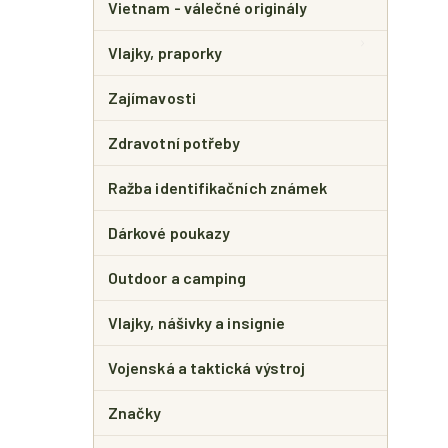
Vietnam - válečné originály
Vlajky, praporky
Zajímavosti
Zdravotní potřeby
Ražba identifikačních známek
Dárkové poukazy
Outdoor a camping
Vlajky, nášivky a insignie
Vojenská a taktická výstroj
Značky