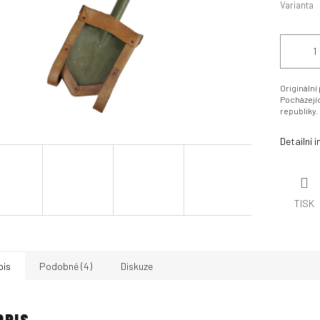
Varianta
Originální
Pocházejí
republiky.
Detailní 
TISK
pis
Podobné (4)
Diskuze
OPIS