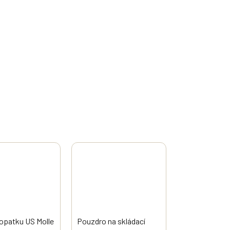
lopatku US Molle
Pouzdro na skládací