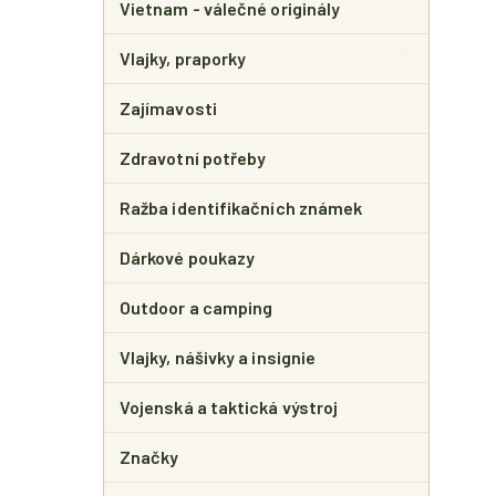
Vietnam - válečné originály
Vlajky, praporky
Zajímavosti
Zdravotní potřeby
Ražba identifikačních známek
Dárkové poukazy
Outdoor a camping
Vlajky, nášivky a insignie
Vojenská a taktická výstroj
Značky