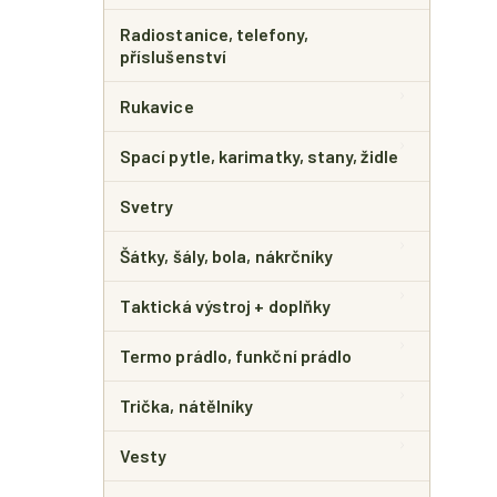
Radiostanice, telefony,
příslušenství
Rukavice
Spací pytle, karimatky, stany, židle
Svetry
Šátky, šály, bola, nákrčníky
Taktická výstroj + doplňky
Termo prádlo, funkční prádlo
Trička, nátělníky
Vesty