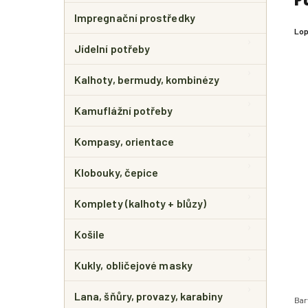
Impregnační prostředky
Lop
Jídelní potřeby
Kalhoty, bermudy, kombinézy
Kamuflážní potřeby
Kompasy, orientace
Klobouky, čepice
Komplety (kalhoty + blůzy)
Košile
Kukly, obličejové masky
Lana, šňůry, provazy, karabiny
Bar