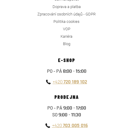
Doprava a platba
Zpracování osobních údajů - GDPR
Politika cookies
VOP
Kariéra
Blog
E-SHOP
PO - PÁ
8:00 - 15:00
+420
720 189 102
PRODEJNA
PO - PÁ
9:00 - 17:00
SO
9:00 - 11:30
+420
703 005 016