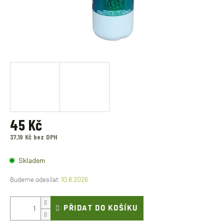
45 Kč
37,19 Kč bez DPH
Měrná
cena:
Skladem
10.8.2026
PŘIDAT DO KOŠÍKU