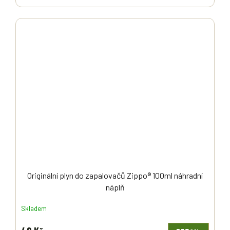
Originální plyn do zapalovačů Zippo® 100ml náhradní
náplň
Skladem