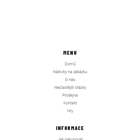
MENU
Domů
Nášivky na zákázku
O nás
Nejčastější otázky
Prodejna
Kontakt
Hry
INFORMACE
Jak nakupovat