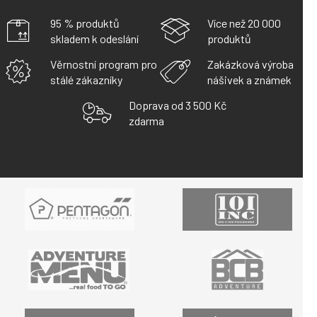
95 % produktů
Více než 20 000
skladem k odeslání
produktů
Věrnostní program pro
Zakázková výroba
stálé zákazníky
nášivek a známek
Doprava od 3 500 Kč
zdarma