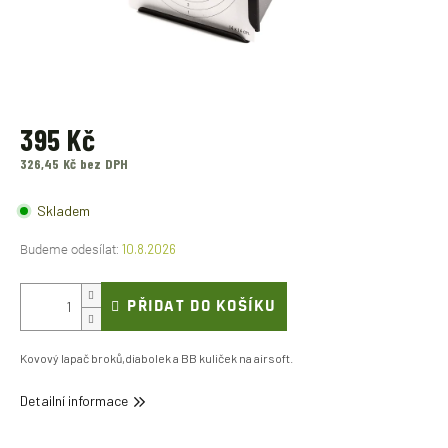
395 Kč
326,45 Kč bez DPH
Měrná
cena:
Skladem
10.8.2026
PŘIDAT DO KOŠÍKU
Kovový lapač broků,diabolek a BB kuliček na airsoft.
Detailní informace