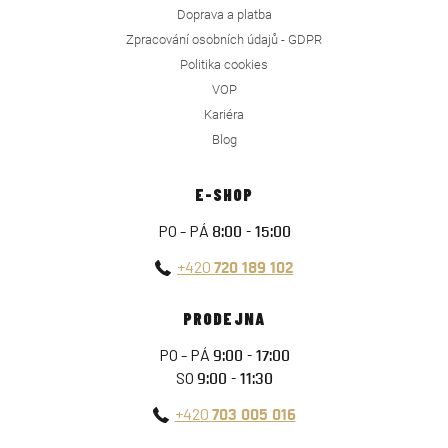
Doprava a platba
Zpracování osobních údajů - GDPR
Politika cookies
VOP
Kariéra
Blog
E-SHOP
PO - PÁ
8:00 - 15:00
+420
720 189 102
PRODEJNA
PO - PÁ
9:00 - 17:00
SO
9:00 - 11:30
+420
703 005 016