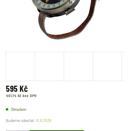
595 Kč
491,74 Kč bez DPH
Měrná
cena:
Skladem
10.8.2026