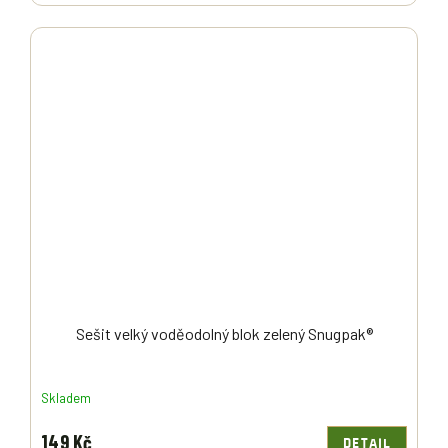
Sešit velký voděodolný blok zelený Snugpak®
Skladem
149 Kč
DETAIL