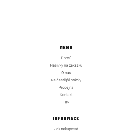
MENU
Domů
Nášivky na zákázku
O nás
Nejčastější otázky
Prodejna
Kontakt
Hry
INFORMACE
Jak nakupovat