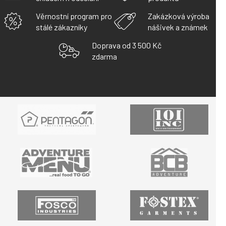
Věrnostní program pro
Zakázková výroba
stálé zákazníky
nášivek a známek
Doprava od 3 500 Kč
zdarma