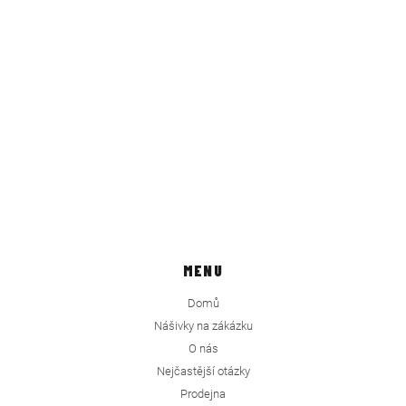
MENU
Domů
Nášivky na zákázku
O nás
Nejčastější otázky
Prodejna