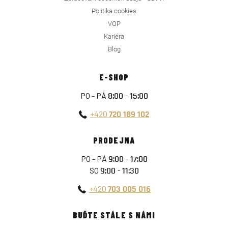
Politika cookies
VOP
Kariéra
Blog
E-SHOP
PO - PÁ
8:00 - 15:00
+420
720 189 102
PRODEJNA
PO - PÁ
9:00 - 17:00
SO
9:00 - 11:30
+420
703 005 016
BUĎTE STÁLE S NÁMI