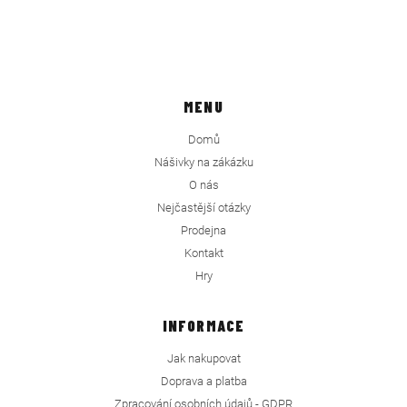
MENU
Domů
Nášivky na zákázku
O nás
Nejčastější otázky
Prodejna
Kontakt
Hry
INFORMACE
Jak nakupovat
Doprava a platba
Zpracování osobních údajů - GDPR