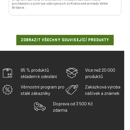
pocházející z výstroje ozbrojených sil Královské armády Velké
Británie.
ZOBRAZIT VŠECHNY SOUVISEJÍCÍ PRODUKTY
95 % produktů
Více než 20 000
skladem k odeslání
produktů
Věrnostní program pro
Zakázková výroba
stálé zákazníky
nášivek a známek
Doprava od 3 500 Kč
zdarma