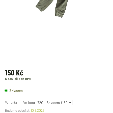
150 Kč
123,97 Kč bez DPH
Měrná
cena:
Skladem
Varianta
10.8.2026