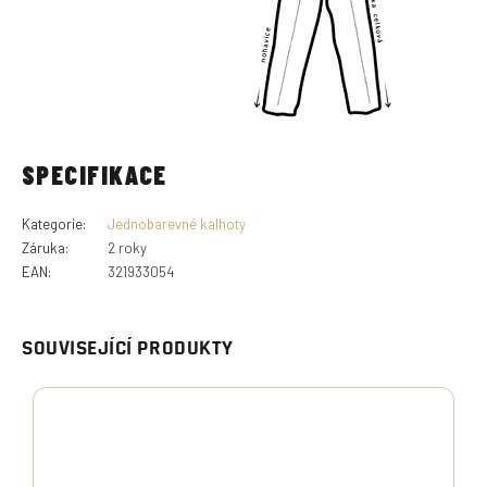
SPECIFIKACE
Kategorie
:
Jednobarevné kalhoty
Záruka
:
2 roky
EAN
:
321933054
SOUVISEJÍCÍ PRODUKTY