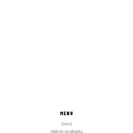
MENU
Domů
Nášivky na zákázku