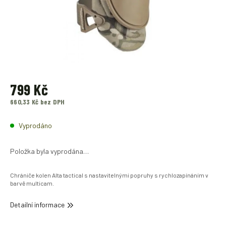
799 Kč
660,33 Kč bez DPH
Měrná
cena:
Vyprodáno
Položka byla vyprodána…
Chrániče kolen Alta tactical s nastavitelnými popruhy s rychlozapínáním v
barvě multicam.
Detailní informace