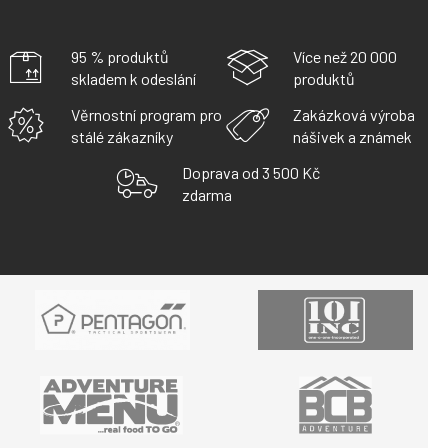
95 % produktů
Více než 20 000
skladem k odeslání
produktů
Věrnostní program pro
Zakázková výroba
stálé zákazníky
nášivek a známek
Doprava od 3 500 Kč
zdarma