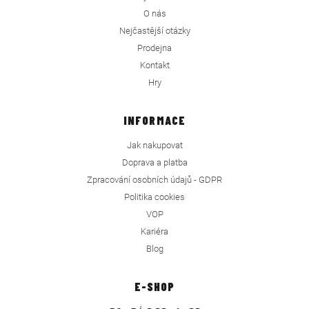
O nás
Nejčastější otázky
Prodejna
Kontakt
Hry
INFORMACE
Jak nakupovat
Doprava a platba
Zpracování osobních údajů - GDPR
Politika cookies
VOP
Kariéra
Blog
E-SHOP