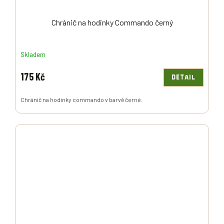
Chránič na hodinky Commando černý
Skladem
175 Kč
DETAIL
Chránič na hodinky commando v barvě černé.