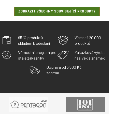
ZOBRAZIT VŠECHNY SOUVISEJÍCÍ PRODUKTY
95 % produktů
Více než 20 000
skladem k odeslání
produktů
Věrnostní program pro
Zakázková výroba
stálé zákazníky
nášivek a známek
Doprava od 3 500 Kč
zdarma