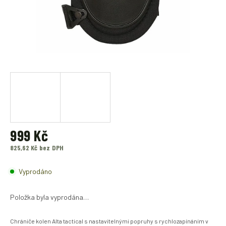
999 Kč
825,62 Kč bez DPH
Měrná
cena:
Vyprodáno
Položka byla vyprodána…
Chrániče kolen Alta tactical s nastavitelnými popruhy s rychlozapínáním v