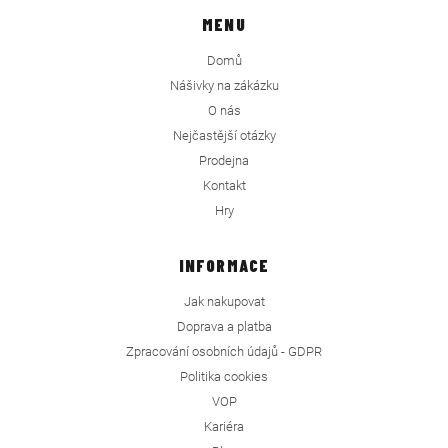
MENU
Domů
Nášivky na zákázku
O nás
Nejčastější otázky
Prodejna
Kontakt
Hry
INFORMACE
Jak nakupovat
Doprava a platba
Zpracování osobních údajů - GDPR
Politika cookies
VOP
Kariéra