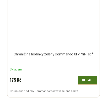
Chránič na hodinky zelený Commando Oliv Mil-Tec®
Skladem
175 Kč
DETAIL
Chránič na hodinky Commando v olivově zelené barvě.