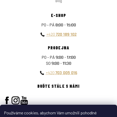
Blog
E-SHOP
PO - PÁ
8:00 - 15:00
+420
720 189 102
PRODEJNA
PO - PÁ
9:00 - 17:00
SO
9:00 - 11:30
+420
703 005 016
BUĎTE STÁLE S NÁMI
Používáme cookies, abychom Vám umožnili pohodlné