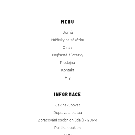
MENU
Domů
Nášivky na zákázku
O nás
Nejčastější otázky
Prodejna
Kontakt
Hry
INFORMACE
Jak nakupovat
Doprava a platba
Zpracování osobních údajů - GDPR
Politika cookies