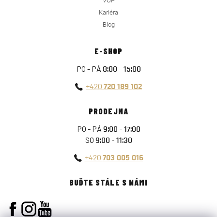
VOP
Kariéra
Blog
E-SHOP
PO - PÁ
8:00 - 15:00
+420
720 189 102
PRODEJNA
PO - PÁ
9:00 - 17:00
SO
9:00 - 11:30
+420
703 005 016
BUĎTE STÁLE S NÁMI