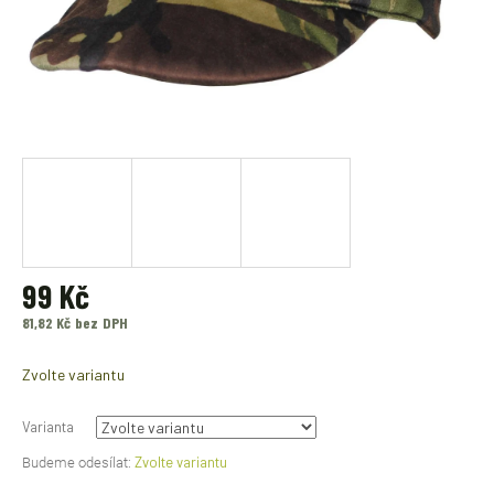
99 Kč
81,82 Kč bez DPH
Měrná
cena:
Zvolte variantu
Varianta
Zvolte variantu