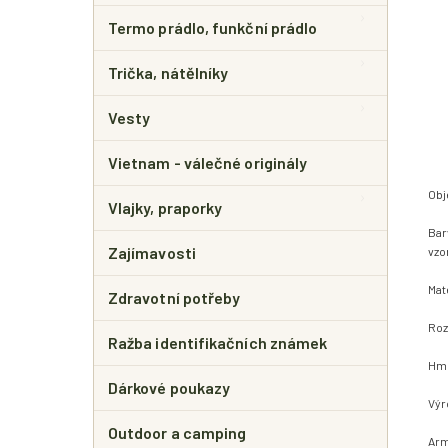
Termo prádlo, funkční prádlo
Trička, nátělníky
Vesty
Vietnam - válečné originály
Obj
Vlajky, praporky
Bar
Zajímavosti
vzo
Mat
Zdravotní potřeby
Roz
Ražba identifikačních známek
Hmo
Dárkové poukazy
Výr
Outdoor a camping
Arm