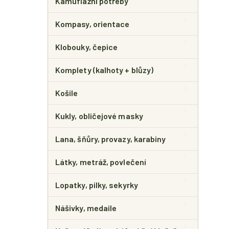
Kamuflážní potřeby
Kompasy, orientace
Klobouky, čepice
Komplety (kalhoty + blůzy)
Košile
Kukly, obličejové masky
Lana, šňůry, provazy, karabiny
Látky, metráž, povlečení
Lopatky, pilky, sekyrky
Nášivky, medaile