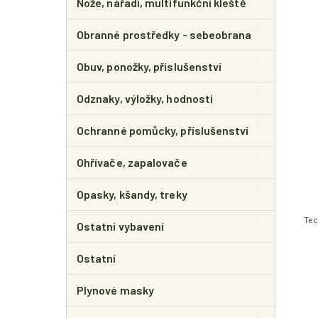
Nože, nářadí, multifunkční kleště
Obranné prostředky - sebeobrana
Obuv, ponožky, příslušenství
Odznaky, výložky, hodnosti
Ochranné pomůcky, příslušenství
Ohřívače, zapalovače
Opasky, kšandy, treky
Tec
Ostatní vybavení
Ostatní
Plynové masky