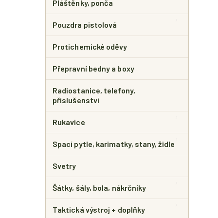
Pláštěnky, ponča
Pouzdra pistolová
Protichemické oděvy
Přepravní bedny a boxy
Radiostanice, telefony,
příslušenství
Rukavice
Spací pytle, karimatky, stany, židle
Svetry
Šátky, šály, bola, nákrčníky
Taktická výstroj + doplňky