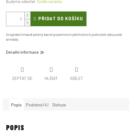
Zvolte variantu
PŘIDAT DO KOŠÍKU
Originální tmavě zelený baret pozemních pěchotních jednotek rakouské
armády.
Detailní informace
ZEPTAT SE
HLÍDAT
SDÍLET
Popis
Podobné (4)
Diskuze
POPIS