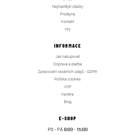
Nejčastější otázky
Prodejna
Kontakt
Hry
INFORMACE
Jak nakupovat
Doprava a platba
Zpracování osobních údajů - GDPR
Politika cookies
VOP
Kariéra
Blog
E-SHOP
PO - PÁ
8:00 - 15:00