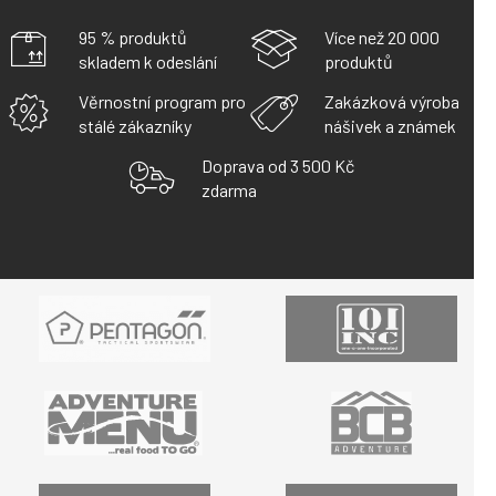
95 % produktů
Více než 20 000
skladem k odeslání
produktů
Věrnostní program pro
Zakázková výroba
stálé zákazníky
nášivek a známek
Doprava od 3 500 Kč
zdarma