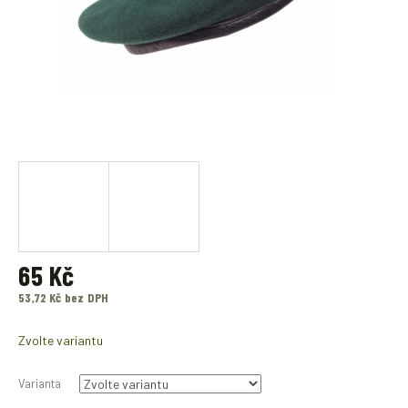
65 Kč
53,72 Kč bez DPH
Měrná
cena:
Zvolte variantu
Varianta