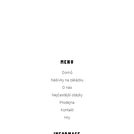
MENU
Domů
Nášivky na zákázku
O nás
Nejčastější otázky
Prodejna
Kontakt
Hry
INFORMACE