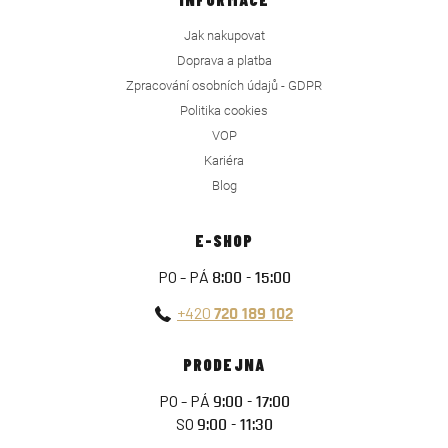
Jak nakupovat
Doprava a platba
Zpracování osobních údajů - GDPR
Politika cookies
VOP
Kariéra
Blog
E-SHOP
PO - PÁ
8:00 - 15:00
+420
720 189 102
PRODEJNA
PO - PÁ
9:00 - 17:00
SO
9:00 - 11:30